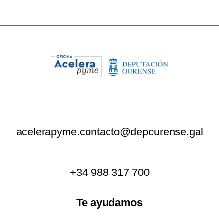
acelerapyme.contacto@depourense.gal
+34 988 317 700
Te ayudamos