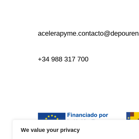
acelerapyme.contacto@depouren
+34 988 317 700
We value your privacy