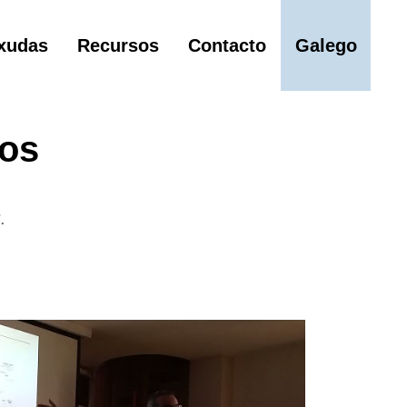
xudas
Recursos
Contacto
Galego
tos
.