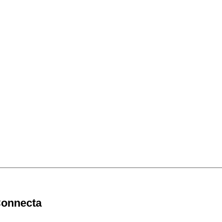
onnecta