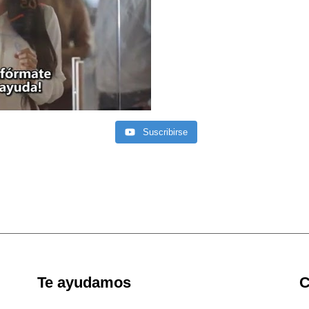
Suscribirse
Te ayudamos
C