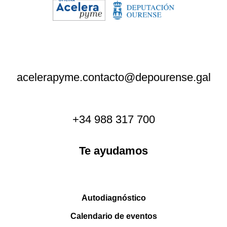
acelerapyme.contacto@depourense.gal
+34 988 317 700
Te ayudamos
Autodiagnóstico
Calendario de eventos