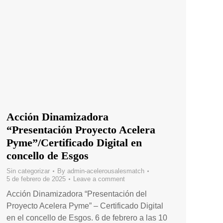
Acción Dinamizadora
“Presentación Proyecto Acelera
Pyme”/Certificado Digital en
concello de Esgos
Sin categorizar
By
admin-acelerousalesmatch
5 de febrero de 2025
Leave a comment
Acción Dinamizadora “Presentación del
Proyecto Acelera Pyme” – Certificado Digital
en el concello de Esgos. 6 de febrero a las 10