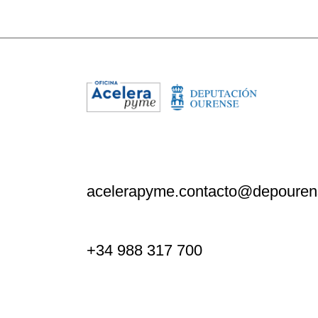
acelerapyme.contacto@depouren
+34 988 317 700