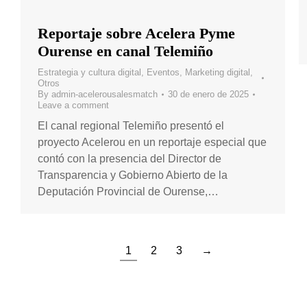
Reportaje sobre Acelera Pyme
Ourense en canal Telemiño
Estrategia y cultura digital
,
Eventos
,
Marketing digital
,
Otros
By
admin-acelerousalesmatch
30 de enero de 2025
Leave a comment
El canal regional Telemiño presentó el
proyecto Acelerou en un reportaje especial que
contó con la presencia del Director de
Transparencia y Gobierno Abierto de la
Deputación Provincial de Ourense,…
1
2
3
→