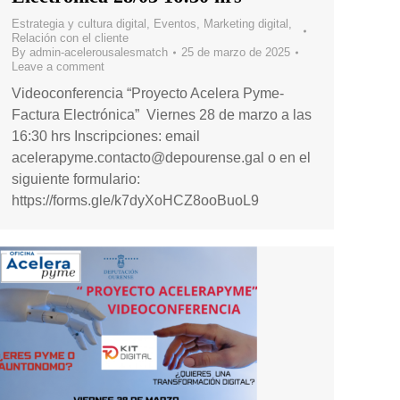
Estrategia y cultura digital
,
Eventos
,
Marketing digital
,
Relación con el cliente
By
admin-acelerousalesmatch
25 de marzo de 2025
Leave a comment
Videoconferencia “Proyecto Acelera Pyme-
Factura Electrónica” Viernes 28 de marzo a las
16:30 hrs Inscripciones: email
acelerapyme.contacto@depourense.gal o en el
siguiente formulario:
https://forms.gle/k7dyXoHCZ8ooBuoL9