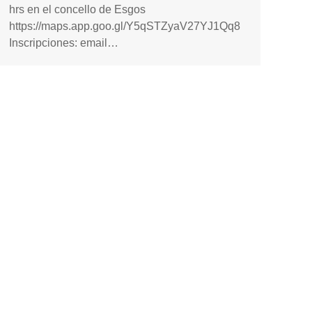
hrs en el concello de Esgos
https://maps.app.goo.gl/Y5qSTZyaV27YJ1Qq8
Inscripciones: email…