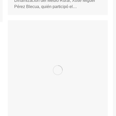
Dinamización del Medio Rural, Xosé Miguel
Pérez Blecua, quién participó el…