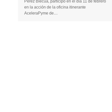
Pérez Blecua, participó en el día 11 de febrero
en la acción de la oficina itinerante
AceleraPyme de…