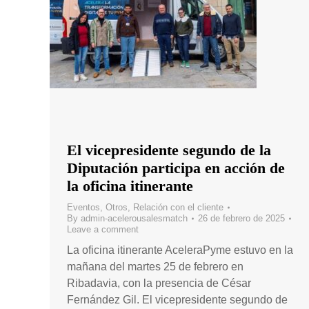
El vicepresidente segundo de la
Diputación participa en acción de
la oficina itinerante
Eventos
,
Otros
,
Relación con el cliente
By
admin-acelerousalesmatch
26 de febrero de 2025
Leave a comment
La oficina itinerante AceleraPyme estuvo en la
mañana del martes 25 de febrero en
Ribadavia, con la presencia de César
Fernández Gil. El vicepresidente segundo de