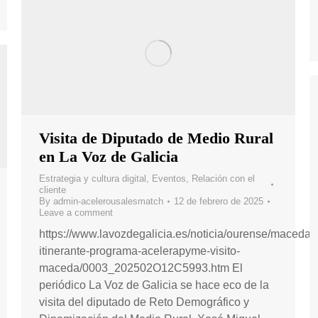
Visita de Diputado de Medio Rural
en La Voz de Galicia
Estrategia y cultura digital
,
Eventos
,
Relación con el
cliente
By
admin-acelerousalesmatch
12 de febrero de 2025
Leave a comment
https://www.lavozdegalicia.es/noticia/ourense/maceda/2
itinerante-programa-acelerapyme-visito-
maceda/0003_202502O12C5993.htm El
periódico La Voz de Galicia se hace eco de la
visita del diputado de Reto Demográfico y