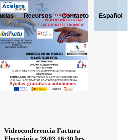
udas
Recursos
Contacto
Español
Videoconferencia Factura
Electrónica 28/03 16:30 hrs