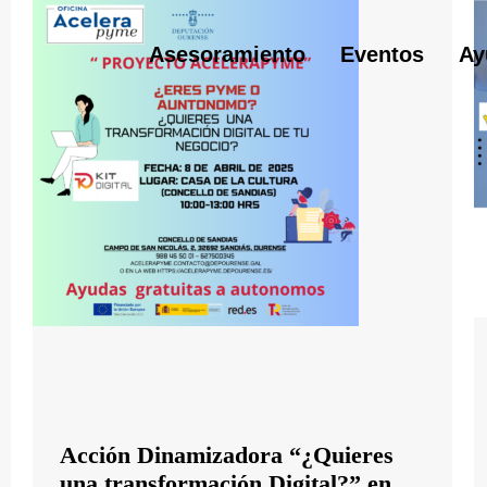
Asesoramiento
Eventos
Ay
Acción Dinamizadora “¿Quieres
una transformación Digital?” en