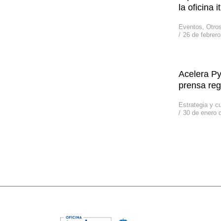
la oficina i
Eventos
,
Otro
26 de febrer
Acelera P
prensa reg
Estrategia y cu
30 de enero 