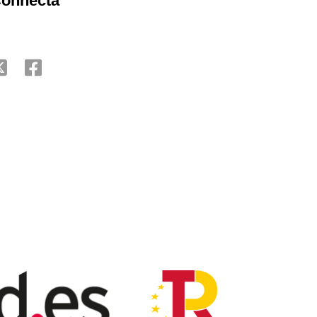
onnecta