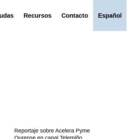
udas
Recursos
Contacto
Español
Reportaje sobre Acelera Pyme
Ourense en canal Telemiño