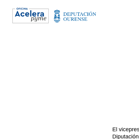
El vicepre
Diputación