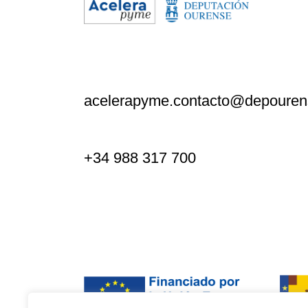
acelerapyme.contacto@depouren
+34 988 317 700