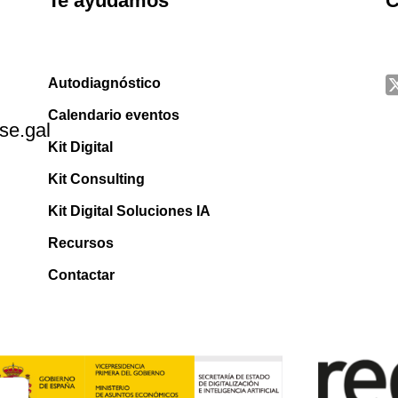
Te ayudamos
C
Autodiagnóstico
Calendario eventos
se.gal
Kit Digital
Kit Consulting
Kit Digital Soluciones IA
Recursos
Contactar