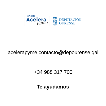
acelerapyme.contacto@depourense.gal
+34 988 317 700
Te ayudamos