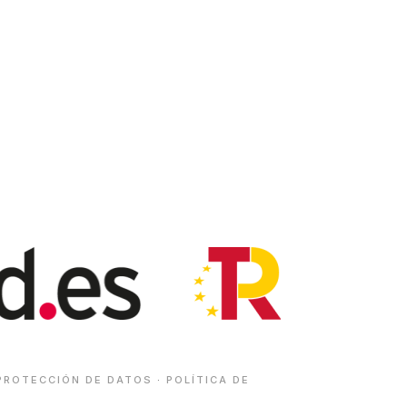
PROTECCIÓN DE DATOS
·
POLÍTICA DE