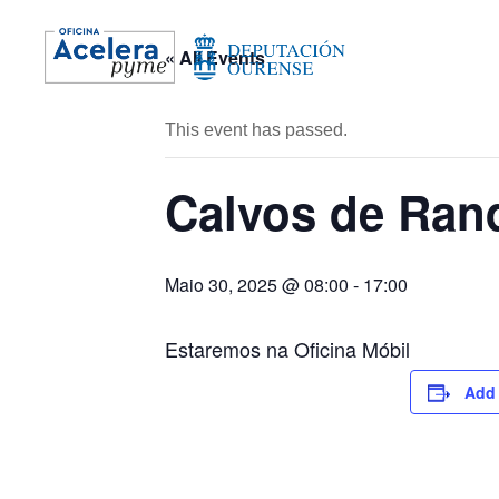
« All Events
This event has passed.
Calvos de Ran
Maio 30, 2025 @ 08:00
-
17:00
Estaremos na Oficina Móbil
Add 