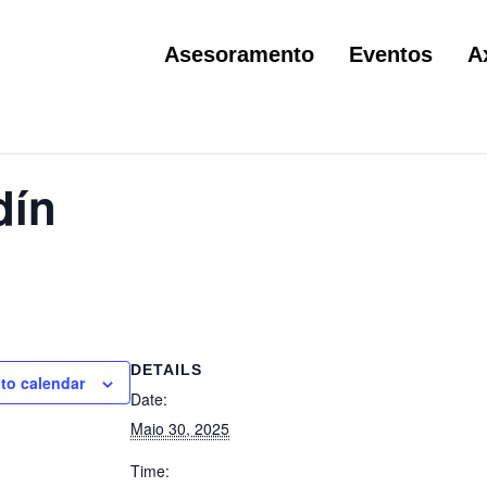
Asesoramento
Eventos
A
dín
DETAILS
to calendar
Date:
Maio 30, 2025
Time: