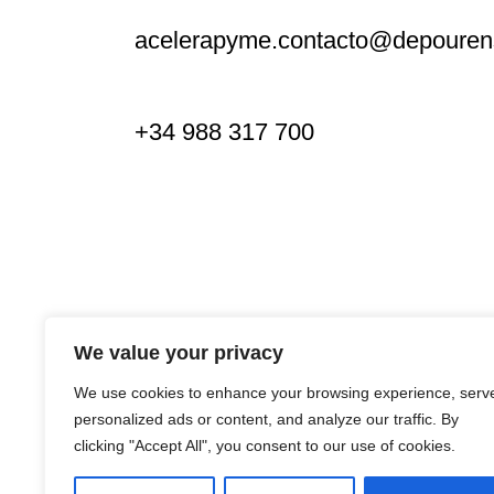
acelerapyme.contacto@depouren
+34 988 317 700
We value your privacy
We use cookies to enhance your browsing experience, serv
personalized ads or content, and analyze our traffic. By
clicking "Accept All", you consent to our use of cookies.
© 2024 · DEPUTACIÓN OURENSE