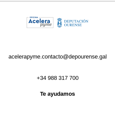
acelerapyme.contacto@depourense.gal
+34 988 317 700
Te ayudamos