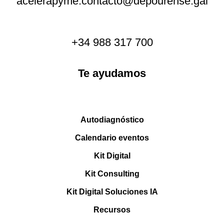
acelerapyme.contacto@depourense.gal
+34 988 317 700
Te ayudamos
Autodiagnóstico
Calendario eventos
Kit Digital
Kit Consulting
Kit Digital Soluciones IA
Recursos