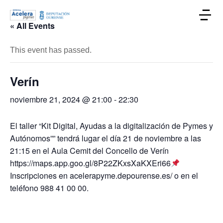
« All Events
This event has passed.
Verín
noviembre 21, 2024 @ 21:00
-
22:30
El taller “Kit Digital, Ayudas a la digitalización de Pymes y
Autónomos”” tendrá lugar el día 21 de noviembre a las
21:15 en el Aula Cemit del Concello de Verín
https://maps.app.goo.gl/8P22ZKxsXaKXEri66
Inscripciones en acelerapyme.depourense.es/ o en el
teléfono 988 41 00 00.