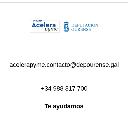
acelerapyme.contacto@depourense.gal
+34 988 317 700
Te ayudamos