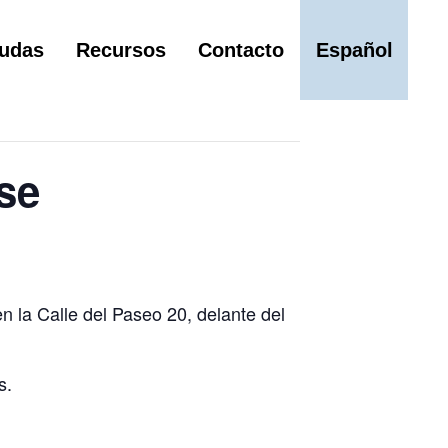
udas
Recursos
Contacto
Español
se
en la Calle del Paseo 20, delante del
s.