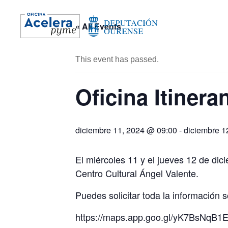
« All Events
This event has passed.
Oficina Itiner
diciembre 11, 2024 @ 09:00
-
diciembre 1
El miércoles 11 y el jueves 12 de dici
Centro Cultural Ángel Valente.
Puedes solicitar toda la información 
https://maps.app.goo.gl/yK7BsNqB