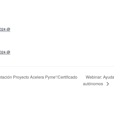
2024 @
2024 @
tación Proyecto Acelera Pyme”/Certificado
Webinar: Ayuda
autónomos