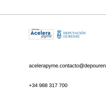
acelerapyme.contacto@depouren
+34 988 317 700