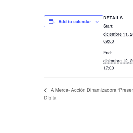
DETAILS
Add to calendar
Start:
diciembre 11, 
09:00
End:
diciembre 12, 
17:00
A Merca- Acción Dinamizadora “Presen
Digital