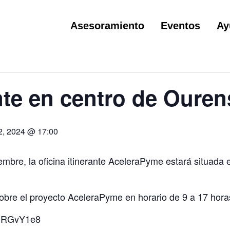
Asesoramiento
Eventos
Ay
ante en centro de Ouren
2, 2024 @ 17:00
embre, la oficina itinerante AceleraPyme estará situada 
sobre el proyecto AceleraPyme en horario de 9 a 17 hora
1ERGvY1e8