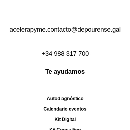
acelerapyme.contacto@depourense.gal
+34 988 317 700
Te ayudamos
Autodiagnóstico
Calendario eventos
Kit Digital
Kit Consulting