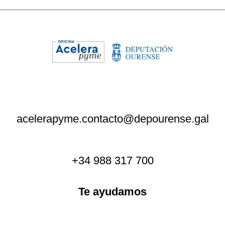
acelerapyme.contacto@depourense.gal
+34 988 317 700
Te ayudamos